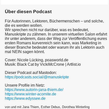
Über diesen Podcast
Für Autorinnen, Lektoren, Büchermenschen – und solche,
die es werden wollen.
Wir sprechen nicht nur darüber, was es bedeutet,
Manuskripte zu zähmen. In unserem virtuellen Salon erfahrt
ihr unter anderem, dass der Weg zur Veröffentlichung eures
ersten Romans kurvenreich sein kann, was Marketing in
dieser Branche bedeutet oder warum ihr als Lektorin auch
mal NEIN sagen könnt.
Cover: Nicole Lücking, poasworld.de
Musik: Black Cat by VickiMcCrone | Artlist.io
Dieser Podcast auf Mastodon:
https://podcasts.social/@manuskripte
Unsere Profile im Netz:
https://www.autorin-jana-thiem.de/
https://www.winter-acomite.de
https://www.edyssee.de
von und mit Jana Thiem, Esther Debus, Dorothea Winterling